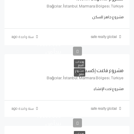
Bağcılar, İstanbul, Marmara Bölgesi, Türkiye
مشروع جاهز للسكن
safe realty global
سنة واحدة ago
$200,000/
يبدأ من
وحدات
للبيع
مشروع فاعت إكسبريس
مشروع
مميز
Bağcılar, İstanbul, Marmara Bölgesi, Türkiye
مشروع تحت الإنشاء
safe realty global
سنة واحدة ago
$200,000/
يبدأ من
وحدات