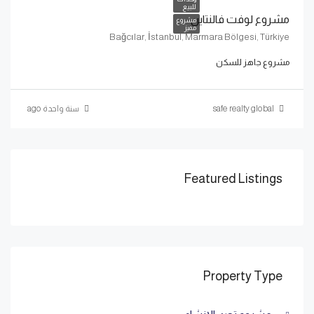
للبيع
مشروع لوفت فالنتاين
مشروع
مميز
Bağcılar, İstanbul, Marmara Bölgesi, Türkiye
مشروع جاهز للسكن
safe realty global
سنة واحدة ago
Featured Listings
Property Type