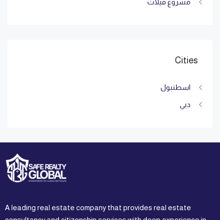
مشروع فيلات
Cities
اسطنبول
دبي
A leading real estate company that provides real estate
consultancy and citizenship services with deep experience in