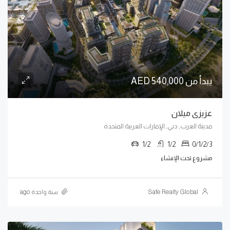
يبدأ من 540,000 AED
عزيزى ميلان
مدينة العرب, دبي, الإمارات العربية المتحدة
1/2
1/2
0/1/2/3
مشروع تحت الإنشاء
Safe Realty Global
سنة واحدة ago