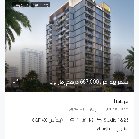
وحدات للبيع
مشروع مميز
سعر يبدأ من 667,000 درهم إماراتي.
فردانيا 1
Dubai Land, دبي, الإمارات العربية المتحدة
Studio,1 & 2.5
1/2
1
يبدأ من 400 SQF
مشروع تحت الإنشاء