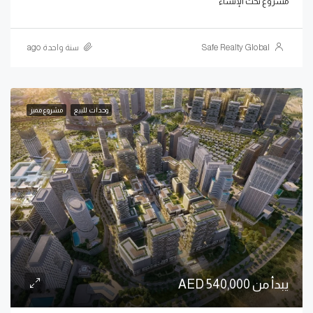
مشروع تحت الإنشاء
Safe Realty Global
سنة واحدة ago
وحدات للبيع
مشروع مميز
يبدأ من 540,000 AED