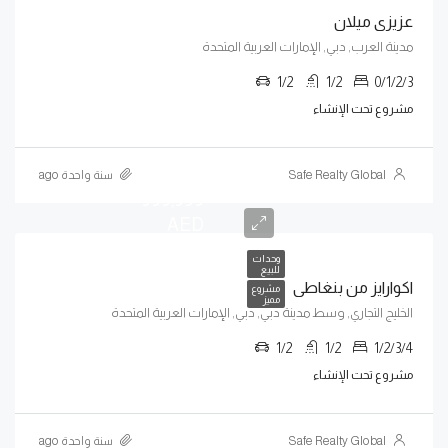
عزيزى ميلان
مدينة العرب, دبي, الإمارات العربية المتحدة
1/2
1/2
0/1/2/3
مشروع تحت الإنشاء
يبدأ من
Safe Realty Global
سنة واحدة ago
999,999
AED
وحدات
للبيع
اكوارايز من بنغاطى
مشروع
مميز
الخليج التجاري, وسط مدينة دبي, دبي, الإمارات العربية المتحدة
1/2
1/2
1/2/3/4
مشروع تحت الإنشاء
يبدأ من
Safe Realty Global
سنة واحدة ago