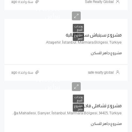
Safe Realty Global
سنة واحدة ago
$400,000/
يبدأ من
وحدات
للبيع
مشروع سينباش سيتي المالية
مشروع
مميز
Ataşehir, İstanbul, Marmara Bölgesi, Türkiye
مشروع جاهز للسكن
safe realty global
سنة واحدة ago
$700,000/
يبدأ من
وحدات
للبيع
مشروع تشاملي فادي
مشروع
مميز
Vadi İstanbul, Azerbaycan Caddesi, Ayazağa Mahallesi, Sarıyer, İstanbul, Marmara Bölgesi, 34485, Türkiye
مشروع جاهز للسكن